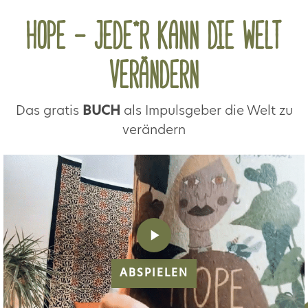
HOPE - JEDE*R KANN DIE WELT
VERÄNDERN
Das gratis
BUCH
als Impulsgeber die Welt zu
verändern
ABSPIELEN