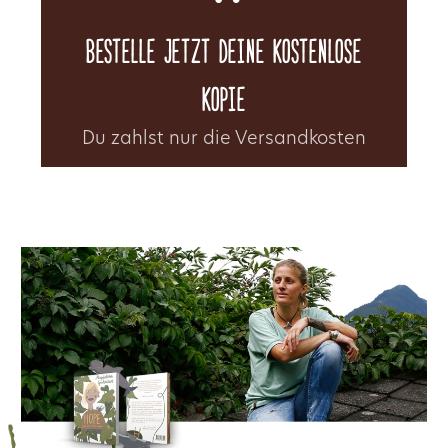
Bestelle jetzt deine kostenlose
kopie
Du zahlst nur die Versandkosten